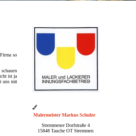
 Firma so
 schauen
ht ist ja
i uns mit
Malermeister Markus Schulze
Stremmener Dorfstraße 4
15848 Tauche OT Stremmen