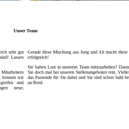
Unser Team
eich sehr gut
Gerade diese Mischung aus Jung und Alt macht diese
 sind! Lassen
erfolgreich!
Sie haben Lust in unserem Team mitzuarbeiten? Dann
Mitarbeitern
Sie doch mal bei unseren Stellenangeboten rein. Vielleic
g können wir
das Pas­sen­de für Sie dabei und Sie sind schon bald be
kgreifen und
an Bord.
dungen neue,