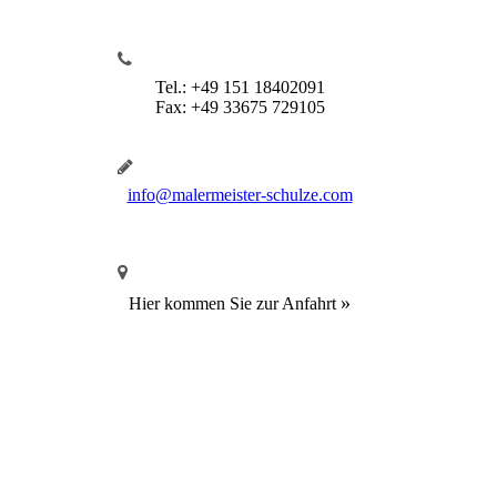
Tel.: +49 151 18402091
Fax: +49 33675 729105
info@malermeister-schulze.com
»
Hier kommen Sie zur Anfahrt